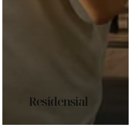
Residensial