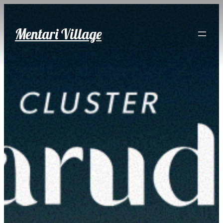
Skip
to
Mentari Village
content