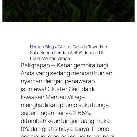
Village
Home
»
Blog
»
Cluster Garuda Tawarkan
Suku Bunga Rendah 2,65% dengan DP
0% di Mentari Village
Balikpapan — Kabar gembira bagi
Anda yang sedang mencari hunian
nyaman dengan penawaran
istimewa! Cluster Garuda di
kawasan Mentari Village
menghadirkan promo suku bunga
super ringan hanya 2,65%,
ditambah keuntungan uang muka
0% dan gratis biaya-biaya. Promo
spesial ini menjadi solusi tepat bagi