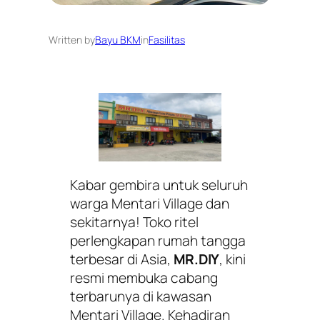
Written by
Bayu BKM
in
Fasilitas
Kabar gembira untuk seluruh
warga Mentari Village dan
sekitarnya! Toko ritel
perlengkapan rumah tangga
terbesar di Asia,
MR.DIY
, kini
resmi membuka cabang
terbarunya di kawasan
Mentari Village. Kehadiran