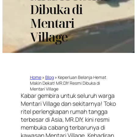
Dibuka di
Mentari
Village
Home
»
Blog
»
Keperluan Belanja Hemat
Makin Dekat! MR.DIY Resmi Dibuka di
Mentari Village
Kabar gembira untuk seluruh warga
Mentari Village dan sekitarnya! Toko
ritel perlengkapan rumah tangga
terbesar di Asia, MR.DIY, kini resmi
membuka cabang terbarunya di
kawasan Mentari Village. Kehadiran